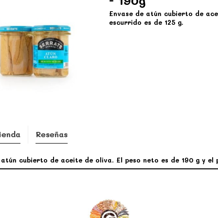
- 190g
Envase de atún cubierto de acei
escurrido es de 125 g.
ienda
Reseñas
atún cubierto de aceite de oliva. El peso neto es de 190 g y el 