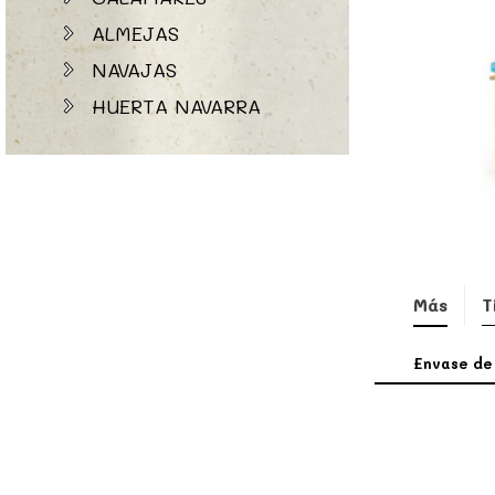
ALMEJAS
NAVAJAS
HUERTA NAVARRA
Más
T
Envase de 