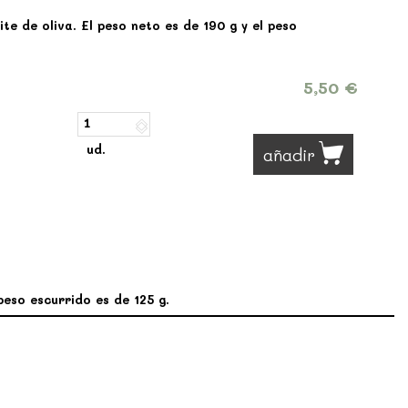
te de oliva. El peso neto es de 190 g y el peso
5,50 €
ud.
añadir
peso escurrido es de 125 g.