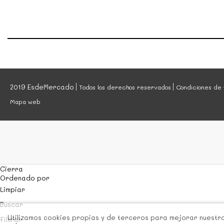
2019 EsdeMercado
Todos los derechos reservados
Condiciones de 
Mapa web
Cierra
Ordenado por
Limpiar
Buscar
Utilizamos cookies propias y de terceros para mejorar nuestros
Filtrar