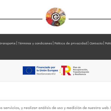
transporte
Términos y condiciones
Política de privacidad
Contacto
Polí
 servicios, y realizar análisis de uso y medición de nuestra web.