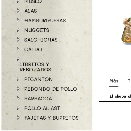
MUSLO
ALAS
HAMBURGUESAS
NUGGETS
SALCHICHAS
CALDO
LIBRITOS Y
REBOZADOS
PICANTÓN
Más
T
REDONDO DE POLLO
El chupa c
BARBACOA
POLLO AL AST
FAJITAS Y BURRITOS