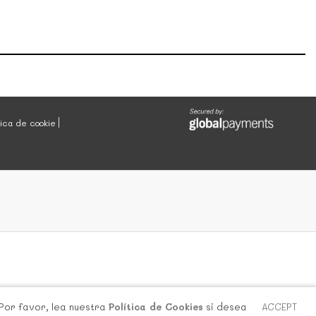
tica de cookie
 Por favor, lea nuestra
Política de Cookies
si desea
ACCEPT