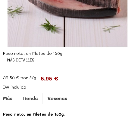
Peso neto, en filetes de 150g.
MÁS DETALLES
5,95 €
39,50 €
por /Kg
IVA incluído
Más
Tienda
Reseñas
Peso neto, en filetes de 150g.