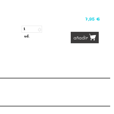
7,95 €
ud.
añadir