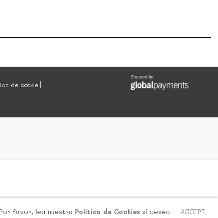
tica de cookie
 Por favor, lea nuestra
Política de Cookies
si desea
ACCEPT