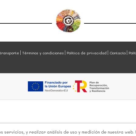
transporte
Términos y condiciones
Política de privacidad
Contacto
Polí
 servicios, y realizar análisis de uso y medición de nuestra web.