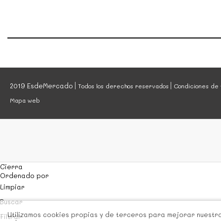
2019 EsdeMercado
Todos los derechos reservados
Condiciones de 
Mapa web
Cierra
Ordenado por
Limpiar
Buscar
Utilizamos cookies propias y de terceros para mejorar nuestros
Filtrar