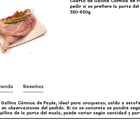
Cuarto de Gallina Córnica de P
pedir si se prefiere la parte d
550-650g.
ienda
Reseñas
Gallina Córnica de Payés, ideal para croquetas, caldo o estofad
 en observaciones del pedido. Si no se concreta se pondrá segú
allina de la parte del muslo, puede variar según cantidad y part