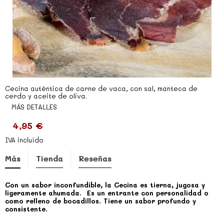
Cecina auténtica de c
arne de vaca, con sal, manteca de
cerdo y aceite de oliva.
MÁS DETALLES
4,95 €
IVA incluído
Más
Tienda
Reseñas
Con un sabor inconfundible, la Cecina es tierna, jugosa y
ligeramente ahumada. Es un entrante con personalidad o
como relleno de bocadillos. Tiene un sabor profundo y
consistente.