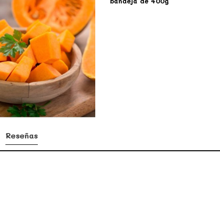
bandeja de 400g
Reseñas