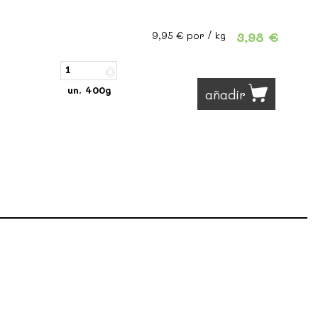
3,98 €
9,95 €
por / kg
un. 400g
añadir