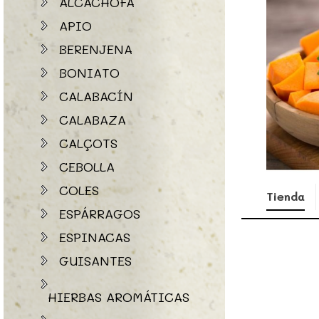
ALCACHOFA
APIO
BERENJENA
BONIATO
CALABACÍN
CALABAZA
CALÇOTS
CEBOLLA
COLES
Tienda
ESPÁRRAGOS
ESPINACAS
GUISANTES
HIERBAS AROMÁTICAS