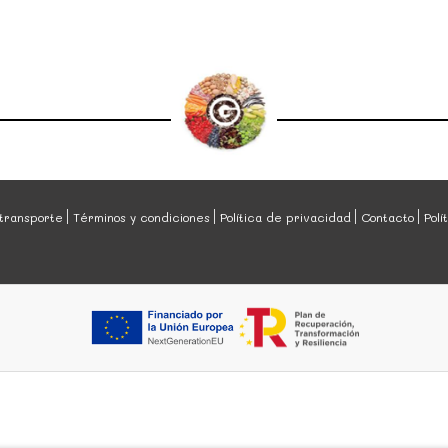
transporte
Términos y condiciones
Política de privacidad
Contacto
Polí