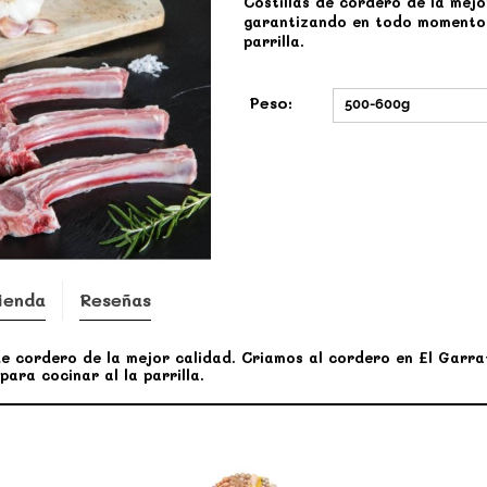
Costillas de cordero
de la mejo
garantizando en todo momento e
parrilla.
Peso:
500-600g
ienda
Reseñas
de cordero de la mejor calidad. Criamos al cordero en El Garr
para cocinar al la parrilla.