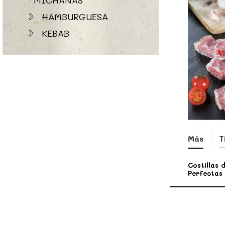
HAMBURGUESA
KEBAB
Más
T
Costillas 
Perfectas 