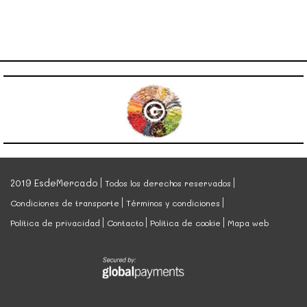
2019 EsdeMercado
Todos los derechos reservados
Condiciones de transporte
Términos y condiciones
Política de privacidad
Contacto
Política de cookie
Mapa web