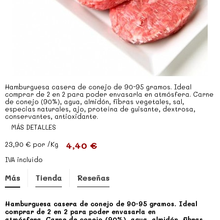
Hamburguesa casera de conejo de 90-95 gramos. Ideal
comprar de 2 en 2 para poder envasarla en atmósfera. Carne
de conejo (90%), agua, almidón, fibras vegetales, sal,
especias naturales, ajo, proteína de guisante, dextrosa,
conservantes, antioxidante.
MÁS DETALLES
4,40 €
23,90 €
por /Kg
IVA incluído
Más
Tienda
Reseñas
Hamburguesa casera de conejo de 90-95 gramos. Ideal
comprar de 2 en 2 para poder envasarla en
atmósfera. Carne de conejo (90%), agua, almidón, fibras