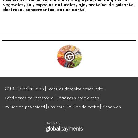
vegetales, sal, especias naturales, ajo, proteína de guisante,
dextrosa, conservantes, antioxidante.
2019 EsdeMercado
Todos los derechos reservados
Condiciones de transporte
Términos y condiciones
Política de privacidad
Contacto
Política de cookie
Mapa web