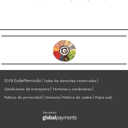
2019 EsdeMercado
Todos los derechos reservados
Condiciones de transporte
Términos y condiciones
Política de privacidad
Contacto
Política de cookie
Mapa web