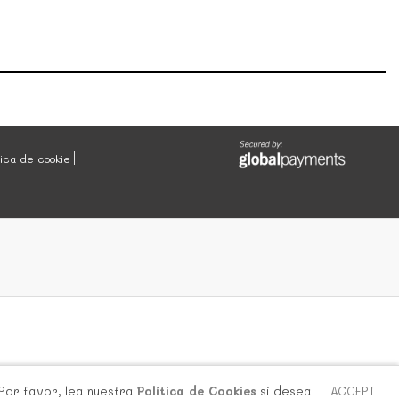
tica de cookie
 Por favor, lea nuestra
Política de Cookies
si desea
ACCEPT