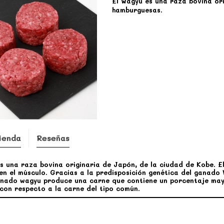
El Wagyu es una raza bovina or
hamburguesas.
ienda
Reseñas
s una raza bovina originaria de Japón, de la ciudad de Kobe. 
 en el músculo. Gracias a la predisposición genética del ganado
ganado wagyu produce una carne que contiene un porcentaje ma
on respecto a la carne del tipo común.