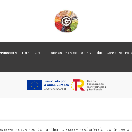
transporte
Términos y condiciones
Política de privacidad
Contacto
Polí
 servicios, y realizar análisis de uso y medición de nuestra web.