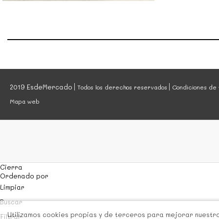
MENUTS
2019 EsdeMercado
Todos los derechos reservados
Condiciones de 
Mapa web
Cierra
Ordenado por
Limpiar
Buscar
Utilizamos cookies propias y de terceros para mejorar nuestros
Filtrar