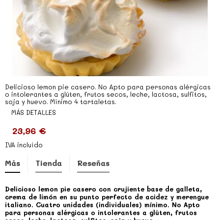
Delicioso lemon pie casero. No Apto para personas alérgicas
o intolerantes a glúten, frutos secos, leche, lactosa, sulfitos,
soja y huevo. Mínimo 4 tartaletas.
MÁS DETALLES
23,96 €
IVA incluído
Más
Tienda
Reseñas
Delicioso lemon pie casero con crujiente base de galleta,
crema de limón en su punto perfecto de acidez y merengue
italiano. Cuatro unidades (individuales) mínimo. No Apto
para personas alérgicas o intolerantes a glúten, frutos