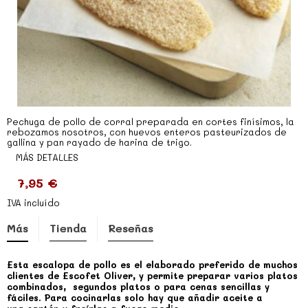
Pechuga de pollo de corral preparada en cortes finísimos, la
rebozamos nosotros, con huevos enteros pasteurizados de
gallina y pan rayado de harina de trigo.
MÁS DETALLES
7,95 €
IVA incluído
Más
Tienda
Reseñas
Esta escalopa de pollo es el elaborado preferido de muchos
clientes de Escofet Oliver, y permite preparar varios platos
combinados, segundos platos o para cenas sencillas y
fáciles. Para cocinarlas solo hay que añadir aceite a