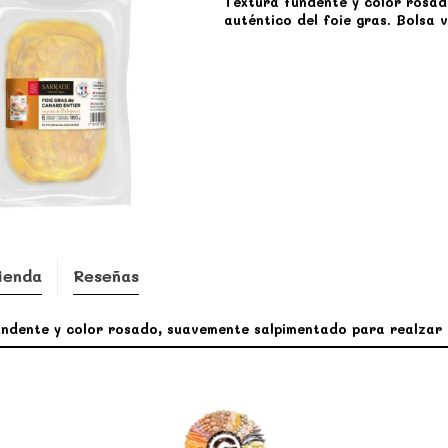
Textura fundente y color rosad
auténtico del foie gras. Bolsa 
ienda
Reseñas
ndente y color rosado, suavemente salpimentado para realzar e