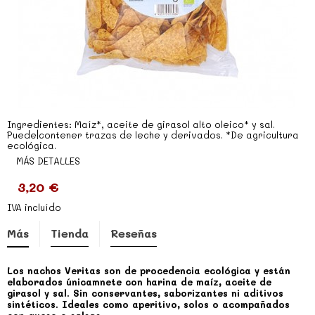
Ingredientes: Maíz*, aceite de girasol alto oleico* y sal.
Puede|contener trazas de leche y derivados. *De agricultura
ecológica.
MÁS DETALLES
3,20 €
IVA incluído
Más
Tienda
Reseñas
Los nachos Veritas son de procedencia ecológica y están
elaborados únicamnete con harina de maíz, aceite de
girasol y sal. Sin conservantes, saborizantes ni aditivos
sintéticos. Ideales como aperitivo, solos o acompañados