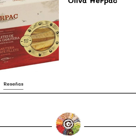
Oliva Herpac
Reseñas