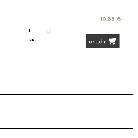
10,85 €
ud.
añadir