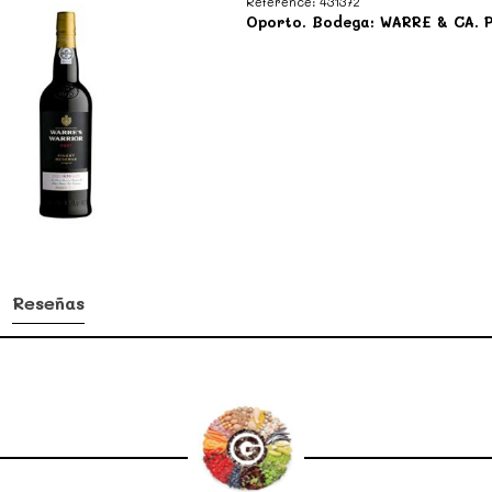
Reference:
431372
Oporto. Bodega: WARRE & CA. Po
Reseñas