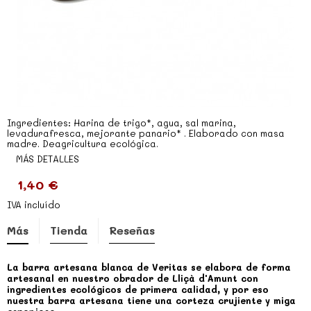
Ingredientes: Harina de trigo*, agua, sal marina,
levadurafresca, mejorante panario* . Elaborado con masa
madre. Deagricultura ecológica.
MÁS DETALLES
1,40 €
IVA incluído
Más
Tienda
Reseñas
La barra artesana blanca de Veritas se elabora de forma
artesanal en nuestro obrador de Lliçà d'Amunt con
ingredientes ecológicos de primera calidad, y por eso
nuestra barra artesana tiene una corteza crujiente y miga