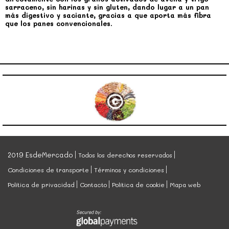
sarraceno, sin harinas y sin gluten, dando lugar a un pan
más digestivo y saciante, gracias a que aporta más fibra
que los panes convencionales.
2019 EsdeMercado
Todos los derechos reservados
Condiciones de transporte
Términos y condiciones
Política de privacidad
Contacto
Política de cookie
Mapa web