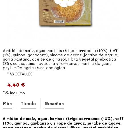
Almidón de maíz, agua, harinas (trigo sarraceno (10%), teff
(1%), quinoa, garbanzo), sirope de arroz, jarabe de agave,
goma xantana, aceite de girasol, fibra vegetal prebiótica
(2%), sal, sésamo, levadura y fermentos, harina de guar,
psylium.De agricultura ecológica
MÁS DETALLES
4,49 €
IVA incluído
Más
Tienda
Reseñas
Almidón de maíz, agua, harinas (trigo sarraceno (10%), teff
(1%), quinoa, garbanzo), sirope de arroz, jarabe de agave,
goma xantana, aceite de girasol, fibra vegetal prebiótica