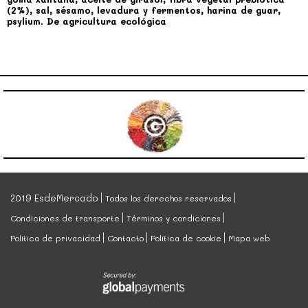
(2%), sal, sésamo, levadura y fermentos, harina de guar,
psylium. De agricultura ecológica
2019 EsdeMercado
Todos los derechos reservados
Condiciones de transporte
Términos y condiciones
Política de privacidad
Contacto
Política de cookie
Mapa web