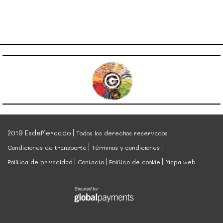
2019 EsdeMercado
Todos los derechos reservados
Condiciones de transporte
Términos y condiciones
Política de privacidad
Contacto
Política de cookie
Mapa web