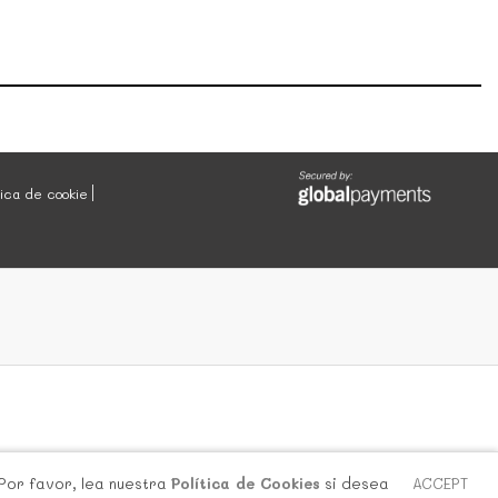
tica de cookie
 Por favor, lea nuestra
Política de Cookies
si desea
ACCEPT