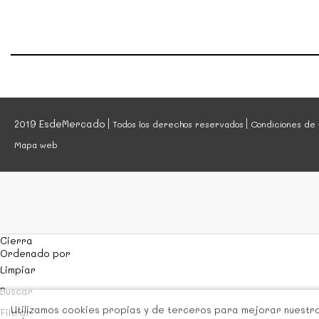
2019 EsdeMercado
Todos los derechos reservados
Condiciones de 
Mapa web
Cierra
Ordenado por
Limpiar
Buscar
Utilizamos cookies propias y de terceros para mejorar nuestros
Filtrar