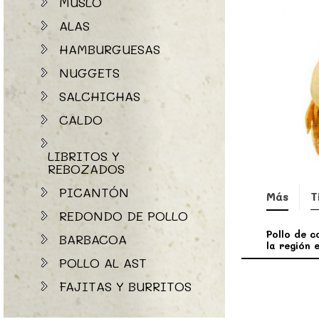
MUSLO
ALAS
HAMBURGUESAS
NUGGETS
SALCHICHAS
CALDO
LIBRITOS Y
REBOZADOS
PICANTÓN
Más
T
REDONDO DE POLLO
Pollo de c
BARBACOA
la región 
POLLO AL AST
FAJITAS Y BURRITOS