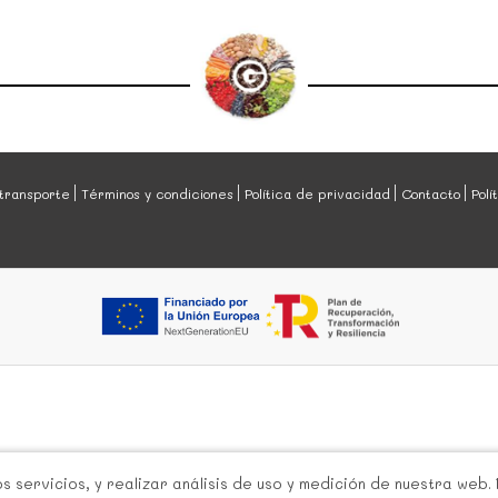
transporte
Términos y condiciones
Política de privacidad
Contacto
Polí
 servicios, y realizar análisis de uso y medición de nuestra web.