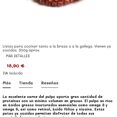
Listas para cocinar tanto a la brasa o a la gallega. Vienen ya
cocidas. 300g aprox.
MÁS DETALLES
18,90 €
IVA incluído
Más
Tienda
Reseñas
La excelente carne del pulpo aporta gran cantidad de
proteínas con un mínimo volumen en grasas. El pulpo es rico
en ácidos grasos insaturados esenciales como omega 3 y
omega 6, así como retinol, ácido fólico y niacina. Estas
patas ya cocidas permiten disfrutar de todas sus