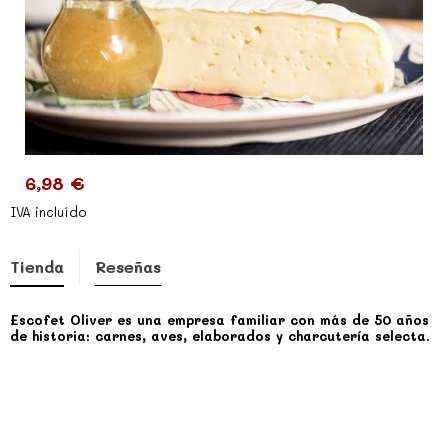
6,98 €
IVA incluído
Tienda
Reseñas
Escofet Oliver es una empresa familiar con más de 50 años
de historia: carnes, aves, elaborados y charcutería selecta.