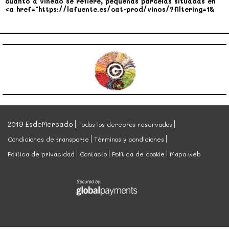
cuanto a viñedo se refiere, pequeñas parcelas situadas en
<a href="https://lafuente.es/cat-prod/vinos/?filtering=1&
2019 EsdeMercado
Todos los derechos reservados
Condiciones de transporte
Términos y condiciones
Política de privacidad
Contacto
Política de cookie
Mapa web