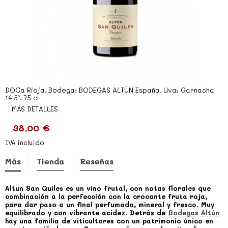
DOCa Rioja. Bodega: BODEGAS ALTÚN España. Uva: Garnacha.
14.5º. 75 cl
MÁS DETALLES
38,00 €
IVA incluído
Más
Tienda
Reseñas
Altun San Quiles es un vino frutal, con notas florales que
combinación a la perfección con la crocante fruta roja,
para dar paso a un final perfumado, mineral y fresco. Muy
equilibrado y con vibrante acidez. Detrás de
Bodegas Altún
hay una familia de viticultores con un patrimonio único en