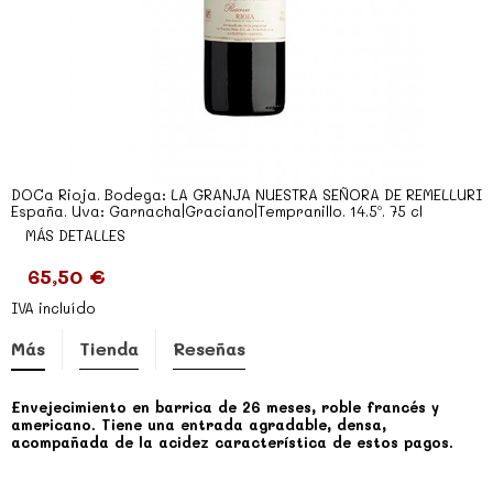
DOCa Rioja. Bodega: LA GRANJA NUESTRA SEÑORA DE REMELLURI
España. Uva: Garnacha|Graciano|Tempranillo. 14.5º. 75 cl
MÁS DETALLES
65,50 €
IVA incluído
Más
Tienda
Reseñas
Envejecimiento en barrica de 26 meses, roble francés y
americano. Tiene una entrada agradable, densa,
acompañada de la acidez característica de estos pagos.