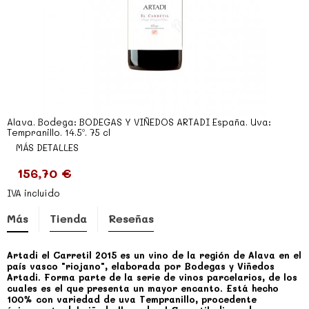
Alava. Bodega: BODEGAS Y VIÑEDOS ARTADI España. Uva:
Tempranillo. 14.5º. 75 cl
MÁS DETALLES
156,70 €
IVA incluído
Más
Tienda
Reseñas
Artadi el Carretil 2015 es un vino de la región de Alava en el
país vasco "riojano", elaborada por Bodegas y Viñedos
Artadi. Forma parte de la serie de vinos parcelarios, de los
cuales es el que presenta un mayor encanto. Está hecho
100% con variedad de uva Tempranillo, procedente