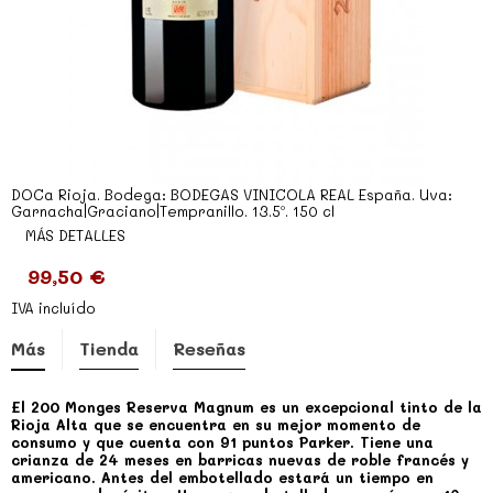
DOCa Rioja. Bodega: BODEGAS VINICOLA REAL España. Uva:
Garnacha|Graciano|Tempranillo. 13.5º. 150 cl
MÁS DETALLES
99,50 €
IVA incluído
Más
Tienda
Reseñas
El 200 Monges Reserva Magnum es un excepcional tinto de la
Rioja Alta que se encuentra en su mejor momento de
consumo y que cuenta con 91 puntos Parker. Tiene una
crianza de 24 meses en barricas nuevas de roble francés y
americano. Antes del embotellado estará un tiempo en