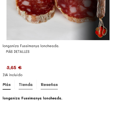
longaniza Fussimanya loncheada.
MÁS DETALLES
3,65 €
IVA incluído
Más
Tienda
Reseñas
longaniza Fussimanya loncheada.