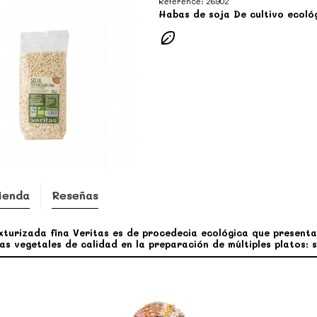
Reference:
26902
Habas de soja De cultivo ecoló
ienda
Reseñas
xturizada fina Veritas es de procedecia ecológica que presenta
as vegetales de calidad en la preparación de múltiples platos: 