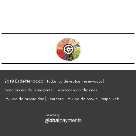
2019 EsdeMercado
Todos los derechos reservados
Condiciones de transporte
Términos y condiciones
Política de privacidad
Contacto
Política de cookie
Mapa web