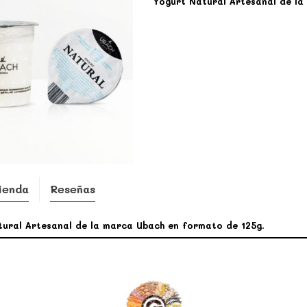
Yogurt Natural Artesanal de la
ienda
Reseñas
ural Artesanal de la marca Ubach en formato de 125g.