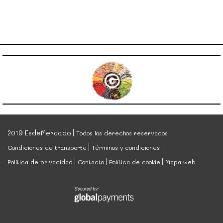
2019 EsdeMercado
Todos los derechos reservados
Condiciones de transporte
Términos y condiciones
Política de privacidad
Contacto
Política de cookie
Mapa web