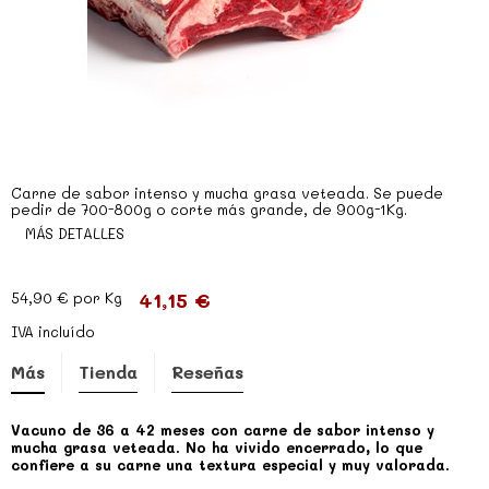
Carne de sabor intenso y mucha grasa veteada. Se puede
pedir de 700-800g o corte más grande, de 900g-1Kg.
MÁS DETALLES
41,15 €
54,90 €
por Kg
IVA incluído
Más
Tienda
Reseñas
Vacuno de 36 a 42 meses con carne de sabor intenso y
mucha grasa veteada. No ha vivido encerrado, lo que
confiere a su carne una textura especial y muy valorada.