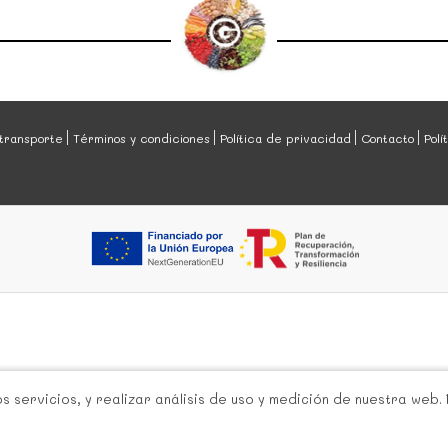
transporte
Términos y condiciones
Política de privacidad
Contacto
Polí
 servicios, y realizar análisis de uso y medición de nuestra web.