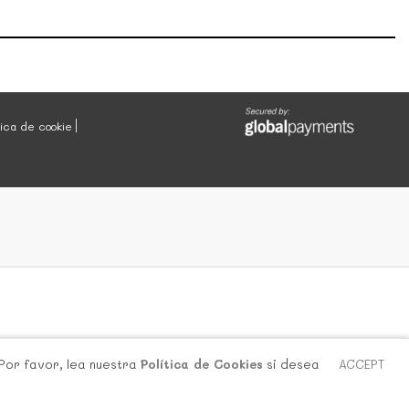
tica de cookie
 Por favor, lea nuestra
Política de Cookies
si desea
ACCEPT