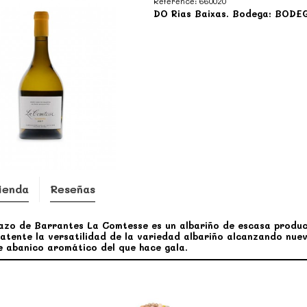
Reference:
660020
DO Rias Baixas. Bodega: BODE
ienda
Reseñas
azo de Barrantes La Comtesse es un albariño de escasa producc
atente la versatilidad de la variedad albariño alcanzando nuevo
 abanico aromático del que hace gala.