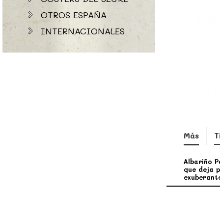
OTROS ESPAÑA
INTERNACIONALES
Más
T
Albariño P
que deja p
exuberante