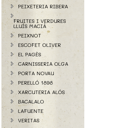
PEIXETERIA RIBERA
FRUITES I VERDURES
LLUÍS MACIÀ
PEIXNOT
ESCOFET OLIVER
EL PAGÈS
CARNISSERIA OLGA
PORTA NOVAU
PERELLÓ 1898
XARCUTERIA ALÓS
BACALALO
LAFUENTE
VERITAS