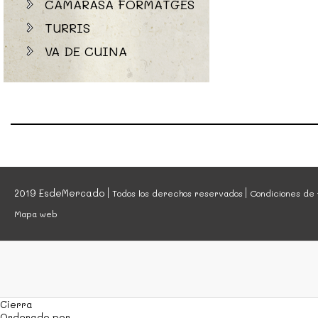
CAMARASA FORMATGES
TURRIS
VA DE CUINA
2019 EsdeMercado
Todos los derechos reservados
Condiciones de 
Mapa web
Cierra
Ordenado por