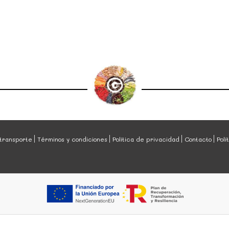
transporte
Términos y condiciones
Política de privacidad
Contacto
Polí