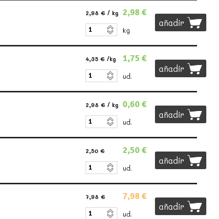
2,98 €
2,98 €
/ kg
añadir
kg
1,75 €
4,35 €
/kg
añadir
ud.
0,60 €
2,98 €
/ kg
añadir
ud.
2,50 €
2,50 €
añadir
ud.
7,98 €
7,98 €
añadir
ud.