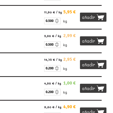
5,95 €
11,90 €
/ kg
añadir
kg
2,99 €
5,98 €
/ kg
añadir
kg
2,95 €
14,75 €
/ kg
añadir
kg
1,00 €
4,98 €
/ kg
añadir
kg
4,90 €
9,80 €
/ kg
añadir