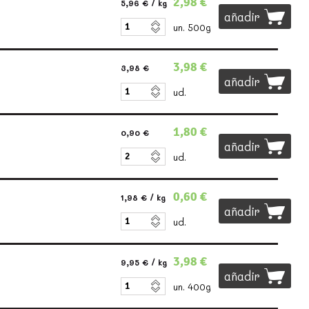
2,98 €
5,96 €
/ kg
añadir
un. 500g
3,98 €
3,98 €
añadir
ud.
1,80 €
0,90 €
añadir
ud.
0,60 €
1,98 €
/ kg
añadir
ud.
3,98 €
9,95 €
/ kg
añadir
un. 400g