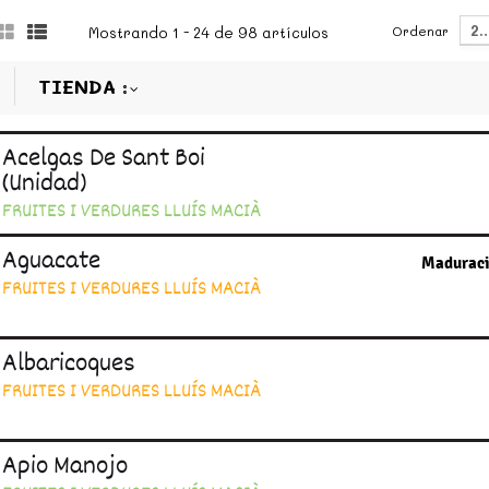
2
Ordenar
Mostrando 1 - 24 de 98 artículos
TIENDA
Acelgas De Sant Boi
(unidad)
FRUITES I VERDURES LLUÍS MACIÀ
Aguacate
Maduraci
FRUITES I VERDURES LLUÍS MACIÀ
Albaricoques
FRUITES I VERDURES LLUÍS MACIÀ
Apio Manojo