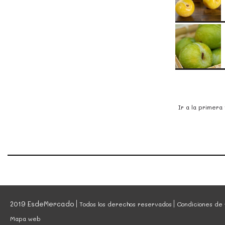
Ir a la primera
2019 EsdeMercado
Todos los derechos reservados
Condiciones de 
Mapa web