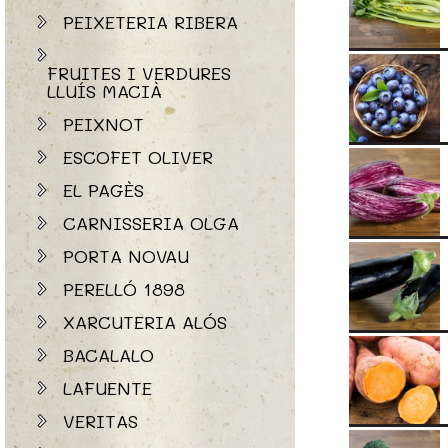
PEIXETERIA RIBERA
FRUITES I VERDURES
LLUÍS MACIÀ
PEIXNOT
ESCOFET OLIVER
EL PAGÈS
CARNISSERIA OLGA
PORTA NOVAU
PERELLÓ 1898
XARCUTERIA ALÓS
BACALALO
LAFUENTE
VERITAS