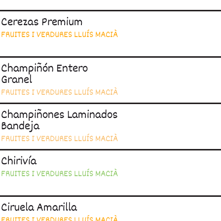
Cerezas Premium
FRUITES I VERDURES LLUÍS MACIÀ
Champiñón Entero
Granel
FRUITES I VERDURES LLUÍS MACIÀ
Champiñones Laminados
Bandeja
FRUITES I VERDURES LLUÍS MACIÀ
Chirivía
FRUITES I VERDURES LLUÍS MACIÀ
Ciruela Amarilla
FRUITES I VERDURES LLUÍS MACIÀ