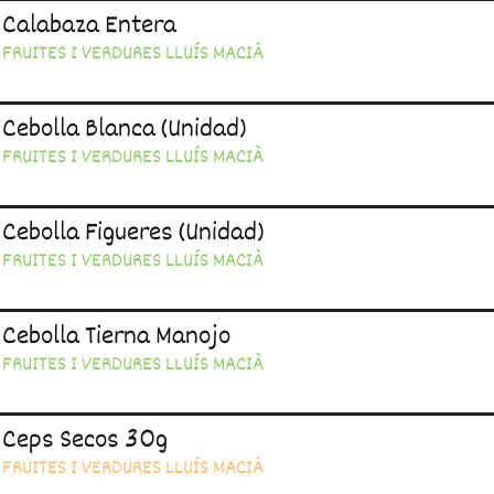
Calabaza Entera
FRUITES I VERDURES LLUÍS MACIÀ
Cebolla Blanca (unidad)
FRUITES I VERDURES LLUÍS MACIÀ
Cebolla Figueres (unidad)
FRUITES I VERDURES LLUÍS MACIÀ
Cebolla Tierna Manojo
FRUITES I VERDURES LLUÍS MACIÀ
Ceps Secos 30g
FRUITES I VERDURES LLUÍS MACIÀ