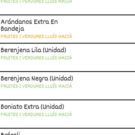
FRUITES I VERDURES LLUÍS MACIÀ
Arándanos Extra En
Bandeja
FRUITES I VERDURES LLUÍS MACIÀ
Berenjena Lila (unidad)
FRUITES I VERDURES LLUÍS MACIÀ
Berenjena Negra (unidad)
FRUITES I VERDURES LLUÍS MACIÀ
Boniato Extra (unidad)
FRUITES I VERDURES LLUÍS MACIÀ