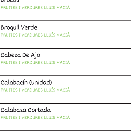
Brócoli
FRUITES I VERDURES LLUÍS MACIÀ
Broquil Verde
FRUITES I VERDURES LLUÍS MACIÀ
Cabeza De Ajo
FRUITES I VERDURES LLUÍS MACIÀ
Calabacín (unidad)
FRUITES I VERDURES LLUÍS MACIÀ
Calabaza Cortada
FRUITES I VERDURES LLUÍS MACIÀ