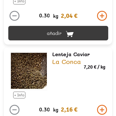
+ Info
2,04 €
kg
añadir
Lenteja Caviar
La Conca
7,20 €
/ kg
+ Info
2,16 €
kg