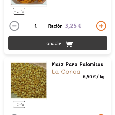
+ Info
3,25 €
Ración
añadir
Maíz Para Palomitas
La Conca
6,50 €
/ kg
+ Info