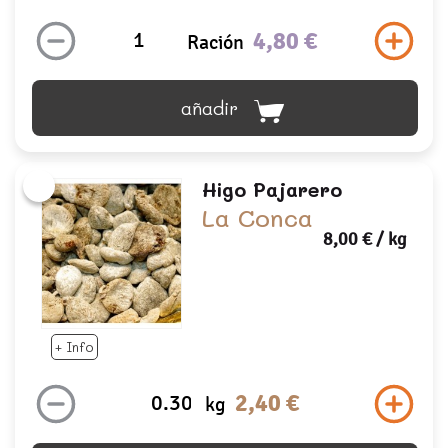
4,80 €
Ración
añadir
Higo Pajarero
La Conca
8,00 €
/ kg
+ Info
2,40 €
kg