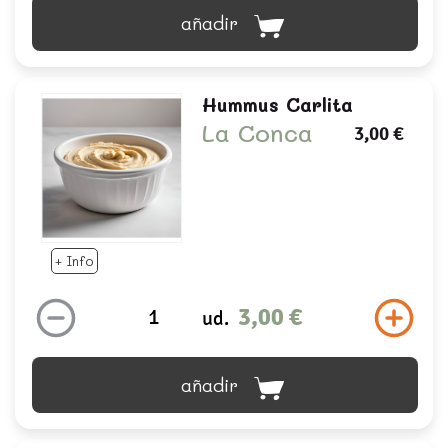
añadir
Hummus Carlita
La Conca
3,00 €
+ Info
3,00 €
ud.
añadir