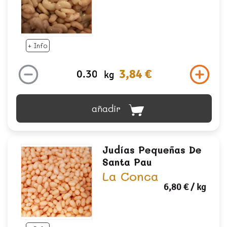
+ Info
3,84 €
kg
añadir
Judías Pequeñas De
Santa Pau
La Conca
6,80 €
/ kg