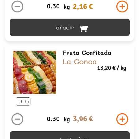
2,16 €
kg
añadir
Fruta Confitada
La Conca
13,20 €
/ kg
+ Info
3,96 €
kg