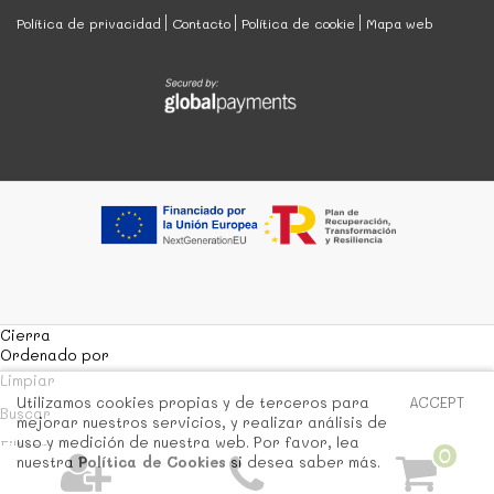
Política de privacidad
Contacto
Política de cookie
Mapa web
Cierra
Ordenado por
Limpiar
Utilizamos cookies propias y de terceros para
ACCEPT
Buscar
mejorar nuestros servicios, y realizar análisis de
uso y medición de nuestra web. Por favor, lea
Filtrar
0
nuestra
Política de Cookies
si desea saber más.