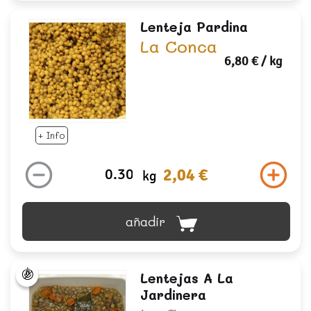
Lenteja Pardina
La Conca
6,80 €
/ kg
+ Info
2,04 €
kg
añadir
Lentejas A La
Jardinera