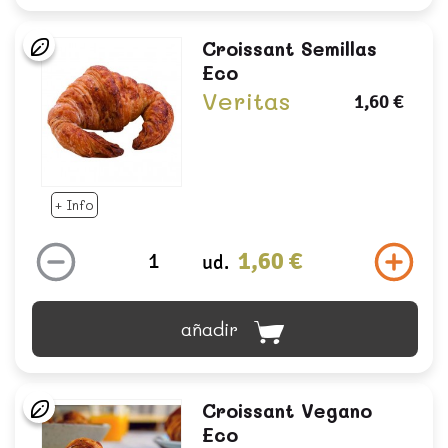
Croissant Semillas
Eco
Veritas
1,60 €
+ Info
1,60 €
ud.
añadir
Croissant Vegano
Eco