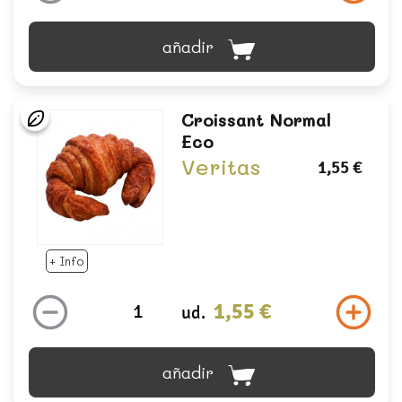
añadir
Croissant Normal
Eco
Veritas
1,55 €
+ Info
1,55 €
ud.
añadir