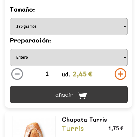
Tamaño:
Preparación:
2,45 €
ud.
añadir
Chapata Turris
Turris
1,75 €