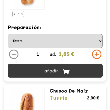
+ Info
Preparación:
1,65 €
ud.
añadir
Chusco De Maíz
Turris
2,90 €