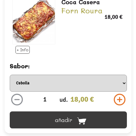
Coca Casera
Forn Roura
18,00 €
+ Info
Sabor:
18,00 €
ud.
añadir