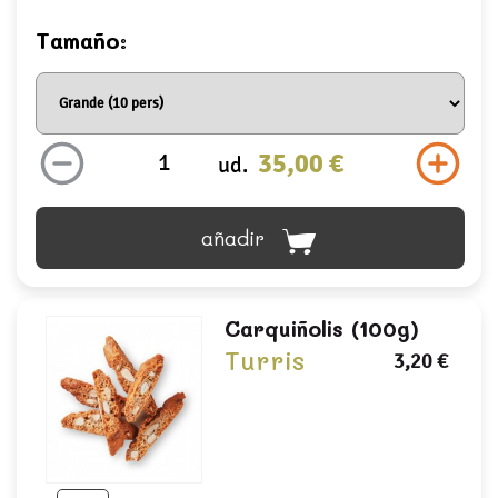
Tamaño:
35,00 €
ud.
añadir
Carquiñolis (100g)
Turris
3,20 €