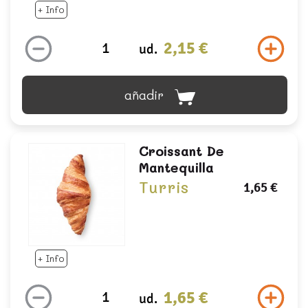
+ Info
2,15 €
ud.
añadir
Croissant De
Mantequilla
Turris
1,65 €
+ Info
1,65 €
ud.