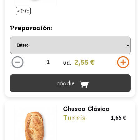
+ Info
Preparación:
2,55 €
ud.
añadir
Chusco Clásico
Turris
1,65 €