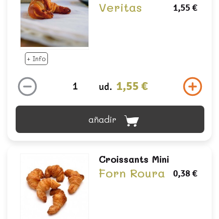
Veritas
1,55 €
+ Info
1,55 €
ud.
añadir
Croissants Mini
Forn Roura
0,38 €