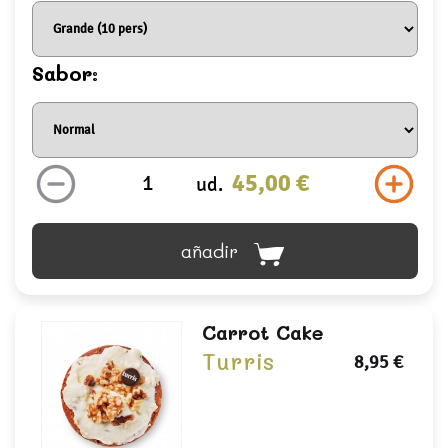
Sabor:
45,00 €
ud.
añadir
Carrot Cake
Turris
8,95 €