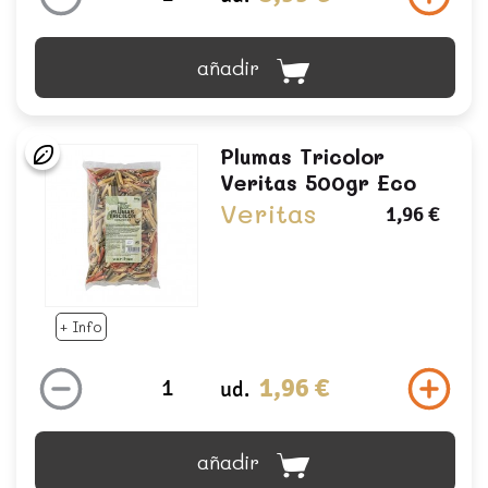
añadir
Plumas Tricolor
Veritas 500gr Eco
Veritas
1,96 €
+ Info
1,96 €
ud.
añadir