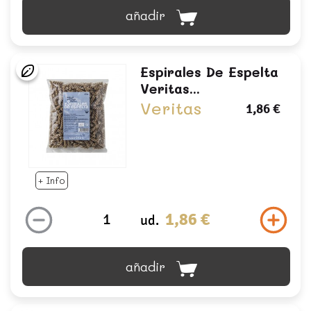
añadir
Espirales De Espelta
Veritas...
Veritas
1,86 €
+ Info
1,86 €
ud.
añadir