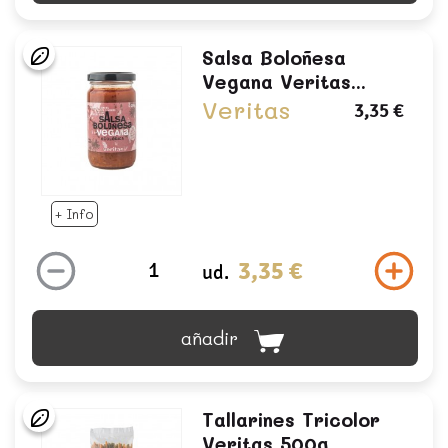
Salsa Boloñesa
Vegana Veritas...
Veritas
3,35 €
+ Info
3,35 €
ud.
añadir
Tallarines Tricolor
Veritas 500g...