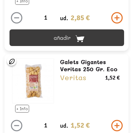
+ Info
2,85 €
ud.
añadir
Galets Gigantes
Veritas 250 Gr. Eco
Veritas
1,52 €
+ Info
1,52 €
ud.