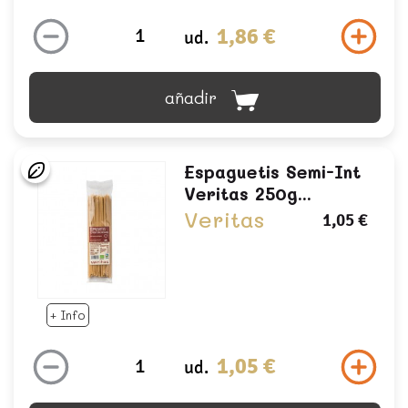
1,86 €
ud.
añadir
Espaguetis Semi-Int
Veritas 250g...
Veritas
1,05 €
+ Info
1,05 €
ud.