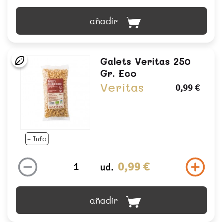
añadir
Galets Veritas 250
Gr. Eco
Veritas
0,99 €
+ Info
0,99 €
ud.
añadir