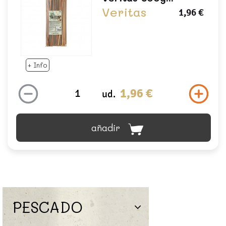
Veritas
1,96 €
+ Info
1,96 €
ud.
añadir
PESCADO