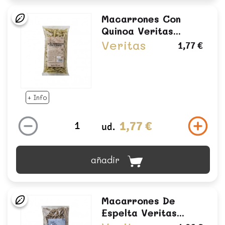
Macarrones Con
Quinoa Veritas...
Veritas
1,77 €
+ Info
1,77 €
ud.
añadir
Macarrones De
Espelta Veritas...