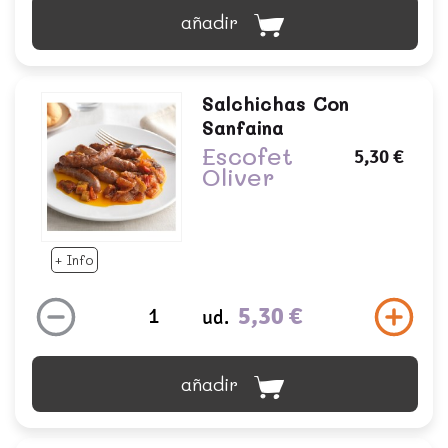
añadir
Salchichas Con
Sanfaina
Escofet
5,30 €
Oliver
+ Info
5,30 €
ud.
añadir