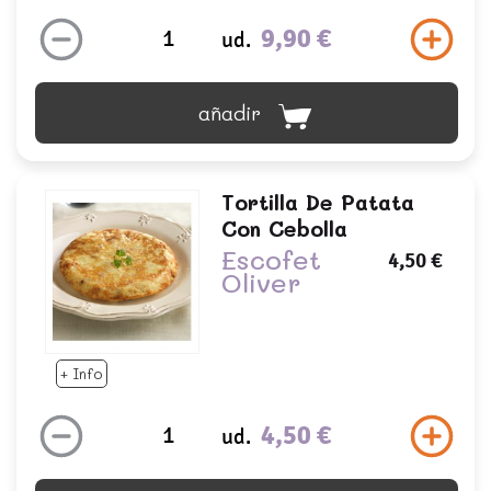
9,90 €
ud.
añadir
Tortilla De Patata
Con Cebolla
Escofet
4,50 €
Oliver
+ Info
4,50 €
ud.