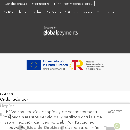
Condiciones de transporte
Términos y condiciones
Política de privacidad
Contacto
Política de cookie
Mapa web
Cierra
Ordenado por
Limpiar
Utilizamos cookies propias y de terceros para
ACCEPT
Buscar
mejorar nuestros servicios, y realizar análisis de
uso y medición de nuestra web. Por favor, lea
Filtrar
0
nuestra
Política de Cookies
si desea saber más.